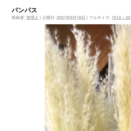
ツ
パンパス
投稿者:
管理人
|
公開日:
2021年9月16日
|
フルサイズ:
1512 × 20
へ
ス
キ
ッ
プ