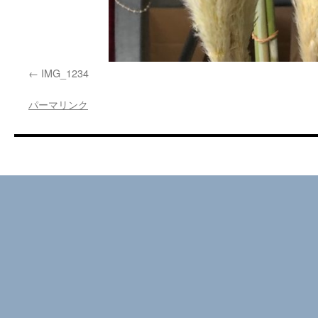
IMG_1234
パーマリンク