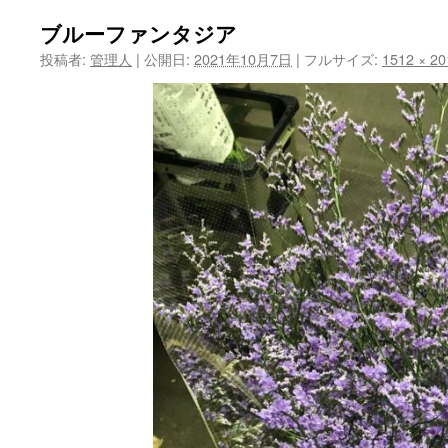
ツ
ブルーファンタジア
投稿者:
管理人
|
公開日:
2021年10月7日
|
フルサイズ:
1512 × 20
へ
ス
キ
ッ
プ