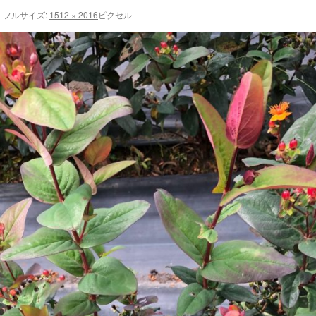
|
フルサイズ:
1512 × 2016
ピクセル