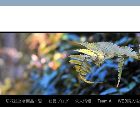
切花担当者商品一覧
社員ブログ
求人情報
Team A
WEB購入