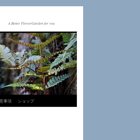
A Better FlowerGarden for you
注意事項
ショップ