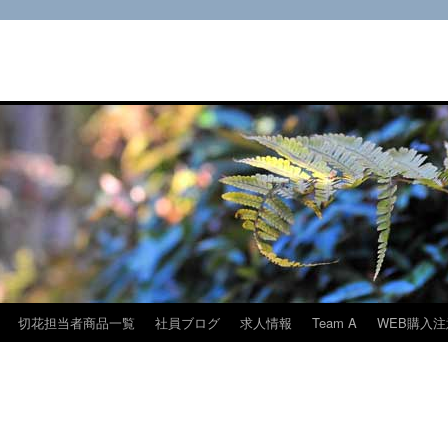
切花担当者商品一覧
社員ブログ
求人情報
Team A
WEB購入