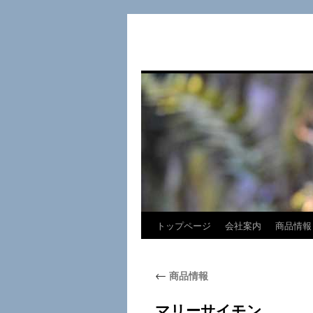
トップページ
会社案内
商品情報
コ
ン
←
商品情報
テ
ン
マリーサイモン