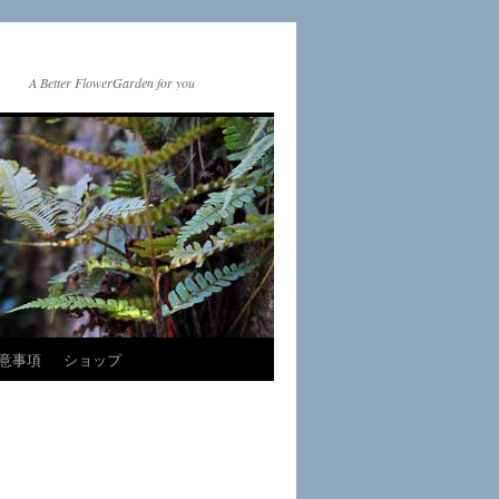
A Better FlowerGarden for you
注意事項
ショップ