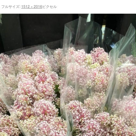
|
フルサイズ:
1512 × 2016
ピクセル